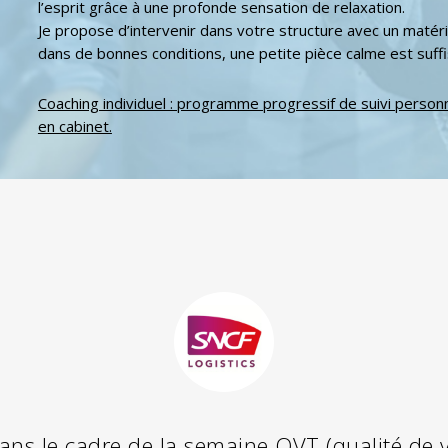
l’esprit grâce à une profonde sensation de relaxation.
Je propose d’intervenir dans votre structure avec un matér
dans de bonnes conditions, une petite pièce calme est suffi
Coaching individuel : programme progressif de suivi personn
en cabinet.
ns le cadre de la semaine QVT (qualité de vi