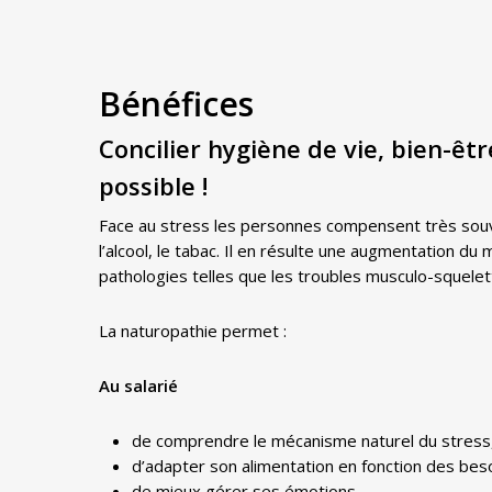
Bénéfices
Concilier hygiène de vie, bien-être
possible !
Face au stress les personnes compensent très souven
l’alcool, le tabac. Il en résulte une augmentation d
pathologies telles que les troubles musculo-squelet
La naturopathie permet :
Au salarié
de comprendre le mécanisme naturel du stress, d
d’adapter son alimentation en fonction des bes
de mieux gérer ses émotions