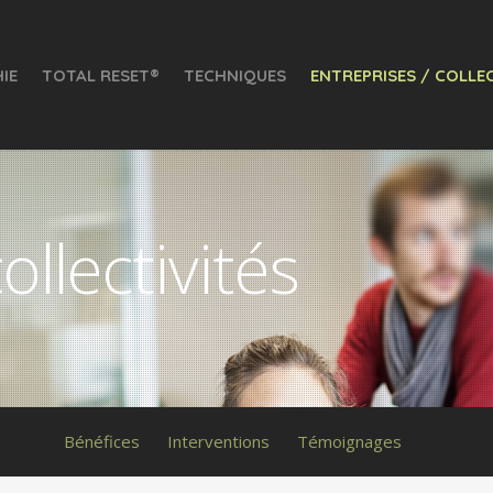
IE
TOTAL RESET®
TECHNIQUES
ENTREPRISES / COLLEC
ollectivités
Bénéfices
Interventions
Témoignages