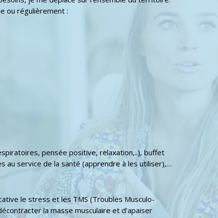
e ou régulièrement :
piratoires, pensée positive, relaxation,..), buffet
 au service de la santé (apprendre à les utiliser),…
cative le stress et les TMS (Troubles Musculo-
décontracter la masse musculaire et d’apaiser