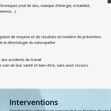
chroniques (mal de dos, manque d’énergie, irritabilité,
eineux,…)
igation de moyens et de résultats en matière de prévention
 de la déontologie du naturopathe
 aux accidents du travail
e soin de leur santé et bien-être, sans avoir recours
Interventions
Construisons votre projet personnalisé en fonction de vos b