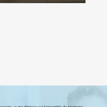
esoins, je me déplace sur l’ensemble du territoire.