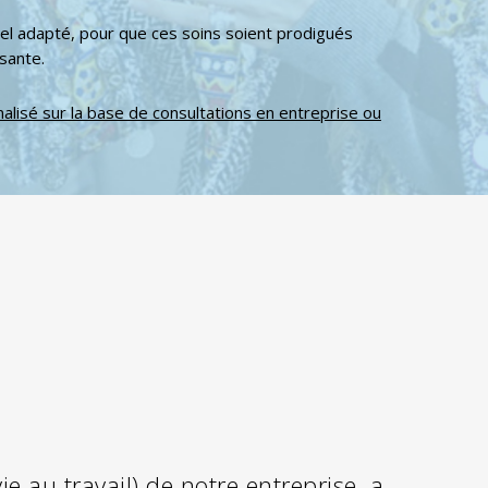
iel adapté, pour que ces soins soient prodigués
sante.
alisé sur la base de consultations en entreprise ou
e au travail) de notre entreprise, a