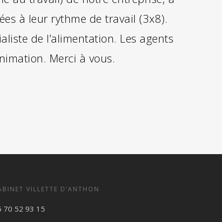
es à leur rythme de travail (3x8).
liste de l’alimentation. Les agents
animation. Merci à vous.
ABINET VILLETTE D’ANTHON
6 70 52 93 15