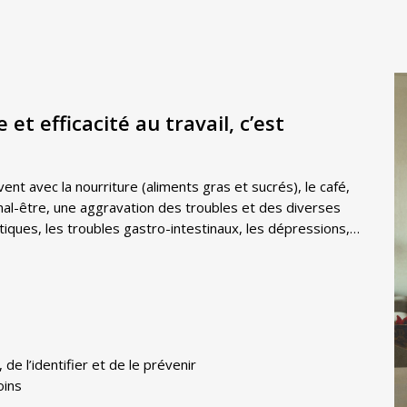
 et efficacité au travail, c’est
t avec la nourriture (aliments gras et sucrés), le café,
u mal-être, une aggravation des troubles et des diverses
tiques, les troubles gastro-intestinaux, les dépressions,…
e l’identifier et de le prévenir
oins