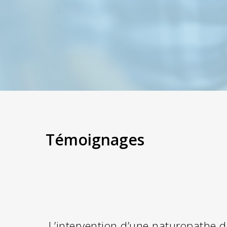
Témoignages
L’intervention d’une naturopathe da