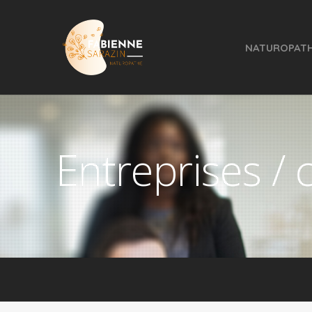
NATUROPATH
Entreprises / c