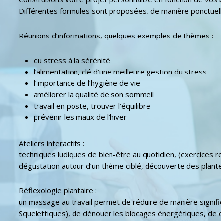
Différentes formules sont proposées, de manière ponctuell
Réunions d’informations, quelques exemples de thèmes :
du stress à la sérénité
l’alimentation, clé d’une meilleure gestion du stress
l’importance de l’hygiène de vie
améliorer la qualité de son sommeil
travail en poste, trouver l’équilibre
prévenir les maux de l’hiver
Ateliers interactifs :
techniques ludiques de bien-être au quotidien, (exercices res
dégustation autour d’un thème ciblé, découverte des plantes
Réflexologie plantaire :
un massage au travail permet de réduire de manière signifi
Squelettiques), de dénouer les blocages énergétiques, de 